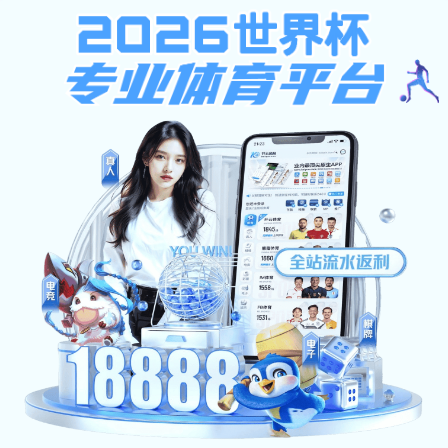
注册入口
爱游戏平台官网首页