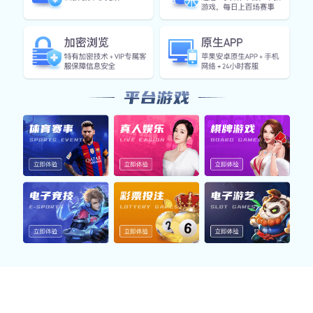
气的人物，他的缺席使得其他球员不得不承受更大的
压力。这种心理负担可能会影响他们在场上的表现，
导致整体战斗力下降，从而无法充分发挥出最佳水
平。
2、姆巴佩选择背后的考量
对于姆巴佩来说，在世界杯即将来临之际，他必须更
加谨慎地处理自己的身体状况。据悉，他在此前的一
些训练中感受到身体的不适，因此决定不冒险。这一
决定虽然令许多人感到不解，但其实是一种理智且负
责任的选择。
世界杯是每位足球运动员职业生涯中的重要时刻，对
于年轻球员而言尤为如此。在这个阶段，为了争取更
高荣誉和个人成就，每个球员都希望能够以最佳状态