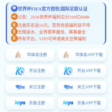
—— 比赛数据从这里开
始
覆盖实时赛事、专业数据、高清视频，
爱游戏平
台官网首页APP
与网页版为您提供便捷的体育服
务。
APP下载
网页版入口
首页
/
体育看点
/ 正文
2026-07-09 04:48
0 次阅读