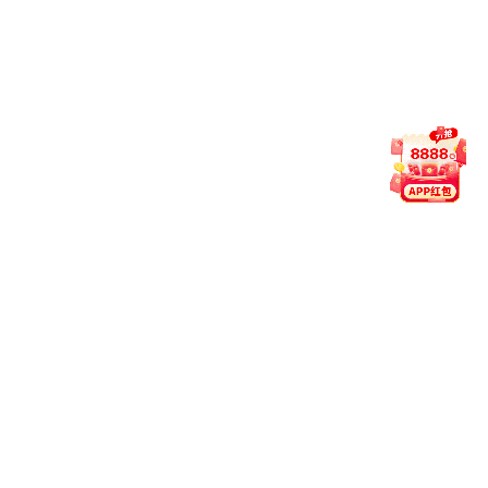
赛事推荐
v6.3.0：
基于行为模式的推荐系统上线，结合爱游戏平台
官网首页用户偏好提供个性推送。
v6.2.0：
新增“热投榜”，自动聚合平台高关注赛事，便于快
速浏览。
v5.9.2：
话题聚合功能加入，集中展示当日热议赛事与趋
势。
界面与交互
v6.3.0：
全局交互动效优化，页面滚动与模块切换更流
畅。
v6.1.3：
夜间模式字体与背景对比度调整，提升阅读舒适
度。
v6.0.0：
视觉风格全面焕新，支持浅色与暗色模式自动切
换。