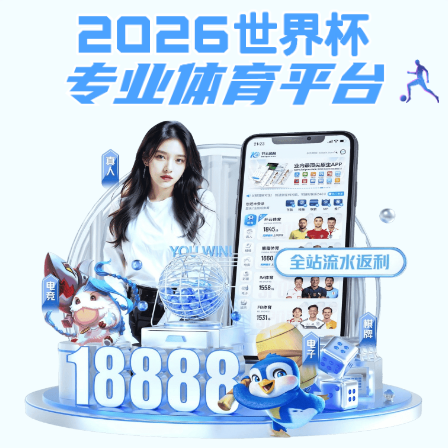
注册入口
隐私政策
一、引言
爱游戏平台官网首页平台为用户提供便捷、实时的体育赛事内
容，在保障服务体验的同时，我们高度重视个人隐私保护。
二、信息收集范围
我们可能收集以下信息：
注册信息：如手机号、昵称、头像等基础资料