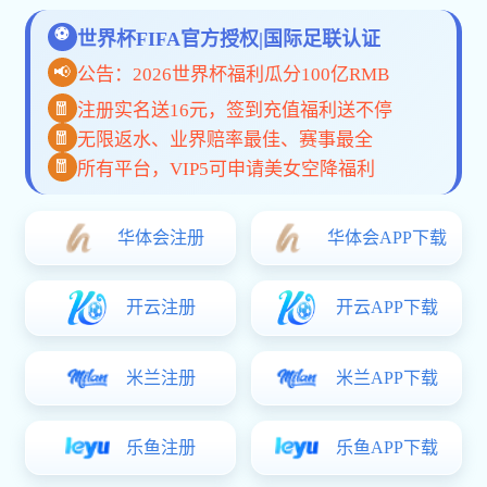
—— 比赛数据从这里开
始
覆盖实时赛事、专业数据、高清视频，
爱游戏平
台官网首页APP
与网页版为您提供便捷的体育服
务。
APP下载
网页版入口
首页
/
体育看点
/ 正文
2026-07-05 15:56
28 次阅读